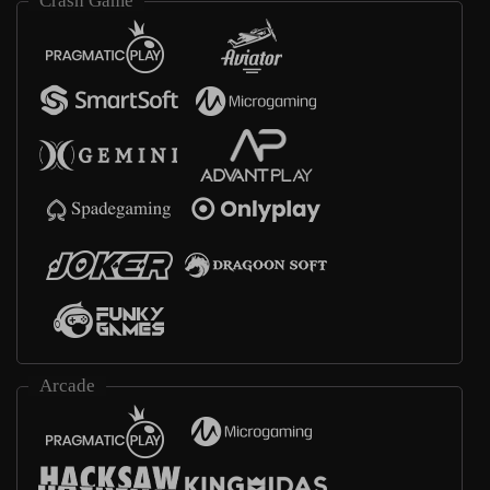
Crash Game
Arcade