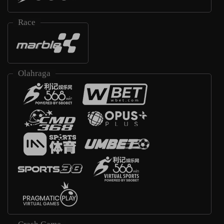
Race
Olahraga