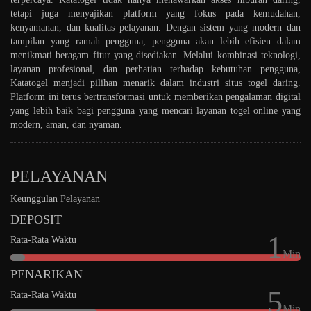
tetapi juga menyajikan platform yang fokus pada kemudahan,
kenyamanan, dan kualitas pelayanan. Dengan sistem yang modern dan
tampilan yang ramah pengguna, pengguna akan lebih efisien dalam
menikmati beragam fitur yang disediakan. Melalui kombinasi teknologi,
layanan profesional, dan perhatian terhadap kebutuhan pengguna,
Katatogel menjadi pilihan menarik dalam industri situs togel daring.
Platform ini terus bertransformasi untuk memberikan pengalaman digital
yang lebih baik bagi pengguna yang mencari layanan togel online yang
modern, aman, dan nyaman.
PELAYANAN
Keunggulan Pelayanan
DEPOSIT
1
Rata-Rata Waktu
Min
PENARIKAN
5
Rata-Rata Waktu
Min