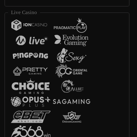
Live Casino