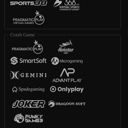
Crash Game