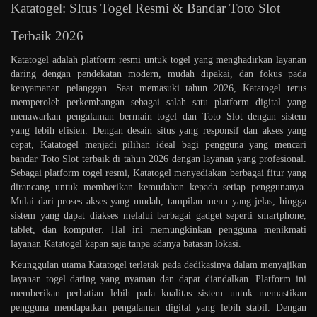
Katatogel: SItus Togel Resmi & Bandar Toto Slot
Terbaik 2026
Katatogel adalah platform resmi untuk togel yang menghadirkan layanan
daring dengan pendekatan modern, mudah dipakai, dan fokus pada
kenyamanan pelanggan. Saat memasuki tahun 2026, Katatogel terus
memperoleh perkembangan sebagai salah satu platform digital yang
menawarkan pengalaman bermain togel dan Toto Slot dengan sistem
yang lebih efisien. Dengan desain situs yang responsif dan akses yang
cepat, Katatogel menjadi pilihan ideal bagi pengguna yang mencari
bandar Toto Slot terbaik di tahun 2026 dengan layanan yang profesional.
Sebagai platform togel resmi, Katatogel menyediakan berbagai fitur yang
dirancang untuk memberikan kemudahan kepada setiap penggunanya.
Mulai dari proses akses yang mudah, tampilan menu yang jelas, hingga
sistem yang dapat diakses melalui berbagai gadget seperti smartphone,
tablet, dan komputer. Hal ini memungkinkan pengguna menikmati
layanan Katatogel kapan saja tanpa adanya batasan lokasi.
Keunggulan utama Katatogel terletak pada dedikasinya dalam menyajikan
layanan togel daring yang nyaman dan dapat diandalkan. Platform ini
memberikan perhatian lebih pada kualitas sistem untuk memastikan
pengguna mendapatkan pengalaman digital yang lebih stabil. Dengan