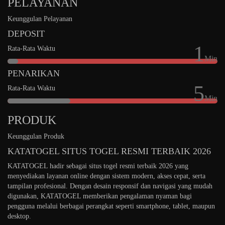
PELAYANAN
Keunggulan Pelayanan
DEPOSIT
1
Rata-Rata Waktu
Min
PENARIKAN
5
Rata-Rata Waktu
Min
PRODUK
Keunggulan Produk
KATATOGEL SITUS TOGEL RESMI TERBAIK 2026
KATATOGEL hadir sebagai situs togel resmi terbaik 2026 yang
menyediakan layanan online dengan sistem modern, akses cepat, serta
tampilan profesional. Dengan desain responsif dan navigasi yang mudah
digunakan, KATATOGEL memberikan pengalaman nyaman bagi
pengguna melalui berbagai perangkat seperti smartphone, tablet, maupun
desktop.