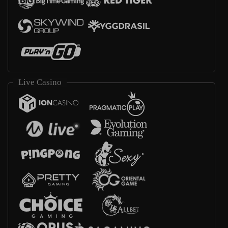
Live Casino