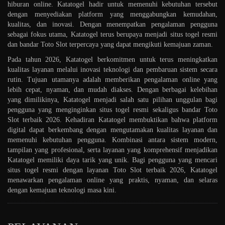
hiburan online. Katatogel hadir untuk memenuhi kebutuhan tersebut
dengan menyediakan platform yang menggabungkan kemudahan,
kualitas, dan inovasi. Dengan menempatkan pengalaman pengguna
sebagai fokus utama, Katatogel terus berupaya menjadi situs togel resmi
dan bandar Toto Slot terpercaya yang dapat mengikuti kemajuan zaman.
Pada tahun 2026, Katatogel berkomitmen untuk terus meningkatkan
kualitas layanan melalui inovasi teknologi dan pembaruan sistem secara
rutin. Tujuan utamanya adalah memberikan pengalaman online yang
lebih cepat, nyaman, dan mudah diakses. Dengan berbagai kelebihan
yang dimilikinya, Katatogel menjadi salah satu pilihan unggulan bagi
pengguna yang menginginkan situs togel resmi sekaligus bandar Toto
Slot terbaik 2026. Kehadiran Katatogel membuktikan bahwa platform
digital dapat berkembang dengan mengutamakan kualitas layanan dan
memenuhi kebutuhan pengguna. Kombinasi antara sistem modern,
tampilan yang profesional, serta layanan yang komprehensif menjadikan
Katatogel memiliki daya tarik yang unik. Bagi pengguna yang mencari
situs togel resmi dengan layanan Toto Slot terbaik 2026, Katatogel
menawarkan pengalaman online yang praktis, nyaman, dan selaras
dengan kemajuan teknologi masa kini.