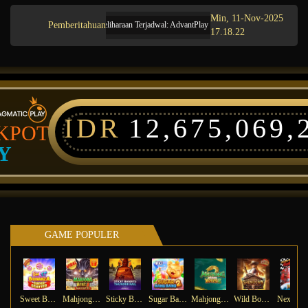
Min, 11-Nov-2025
Pemberitahuan
Pemeliharaan Terjadwal: AdvantPlay Mini Game pada 17-Agt-2025 dari 
17.18.22
IDR
12,675,069,
KPOT
Y
GAME POPULER
Sweet Bonanza Super Scatter
Mahjong Wins 3 – Black Scatter
Sticky Bandits Thunder Rail
Sugar Bang Bang 2
Mahjong Ways 2
Wild Bounty Showdown
Ne