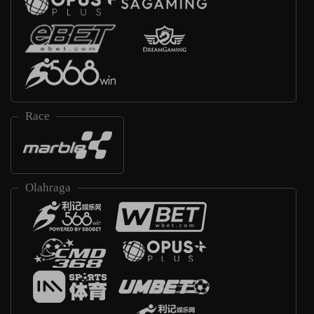
Race
Olahraga