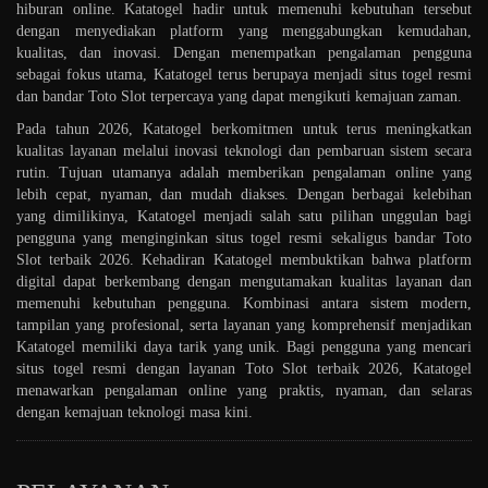
hiburan online. Katatogel hadir untuk memenuhi kebutuhan tersebut
dengan menyediakan platform yang menggabungkan kemudahan,
kualitas, dan inovasi. Dengan menempatkan pengalaman pengguna
sebagai fokus utama, Katatogel terus berupaya menjadi situs togel resmi
dan bandar Toto Slot terpercaya yang dapat mengikuti kemajuan zaman.
Pada tahun 2026, Katatogel berkomitmen untuk terus meningkatkan
kualitas layanan melalui inovasi teknologi dan pembaruan sistem secara
rutin. Tujuan utamanya adalah memberikan pengalaman online yang
lebih cepat, nyaman, dan mudah diakses. Dengan berbagai kelebihan
yang dimilikinya, Katatogel menjadi salah satu pilihan unggulan bagi
pengguna yang menginginkan situs togel resmi sekaligus bandar Toto
Slot terbaik 2026. Kehadiran Katatogel membuktikan bahwa platform
digital dapat berkembang dengan mengutamakan kualitas layanan dan
memenuhi kebutuhan pengguna. Kombinasi antara sistem modern,
tampilan yang profesional, serta layanan yang komprehensif menjadikan
Katatogel memiliki daya tarik yang unik. Bagi pengguna yang mencari
situs togel resmi dengan layanan Toto Slot terbaik 2026, Katatogel
menawarkan pengalaman online yang praktis, nyaman, dan selaras
dengan kemajuan teknologi masa kini.