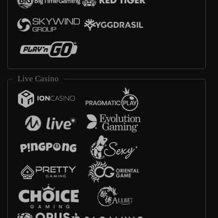
Live Casino