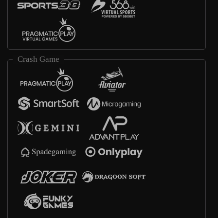
Crash Game