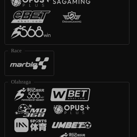
Race
Olahraga