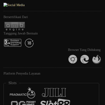
Bersertifikasi Dari
Tanggung Jawab Bermain
Browser Yang Didukung
Platform Penyedia Layanan
Slots