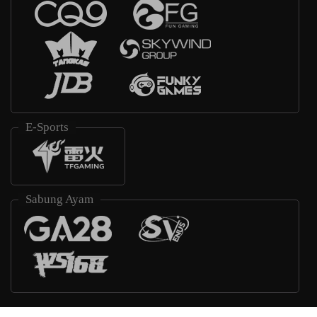
E-Sports
Sabung Ayam