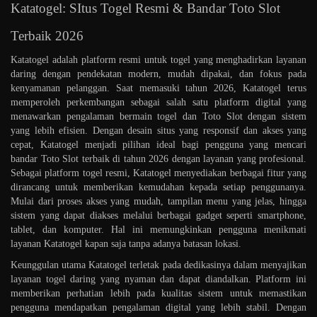
Katatogel: SItus Togel Resmi & Bandar Toto Slot
Terbaik 2026
Katatogel adalah platform resmi untuk togel yang menghadirkan layanan
daring dengan pendekatan modern, mudah dipakai, dan fokus pada
kenyamanan pelanggan. Saat memasuki tahun 2026, Katatogel terus
memperoleh perkembangan sebagai salah satu platform digital yang
menawarkan pengalaman bermain togel dan Toto Slot dengan sistem
yang lebih efisien. Dengan desain situs yang responsif dan akses yang
cepat, Katatogel menjadi pilihan ideal bagi pengguna yang mencari
bandar Toto Slot terbaik di tahun 2026 dengan layanan yang profesional.
Sebagai platform togel resmi, Katatogel menyediakan berbagai fitur yang
dirancang untuk memberikan kemudahan kepada setiap penggunanya.
Mulai dari proses akses yang mudah, tampilan menu yang jelas, hingga
sistem yang dapat diakses melalui berbagai gadget seperti smartphone,
tablet, dan komputer. Hal ini memungkinkan pengguna menikmati
layanan Katatogel kapan saja tanpa adanya batasan lokasi.
Keunggulan utama Katatogel terletak pada dedikasinya dalam menyajikan
layanan togel daring yang nyaman dan dapat diandalkan. Platform ini
memberikan perhatian lebih pada kualitas sistem untuk memastikan
pengguna mendapatkan pengalaman digital yang lebih stabil. Dengan