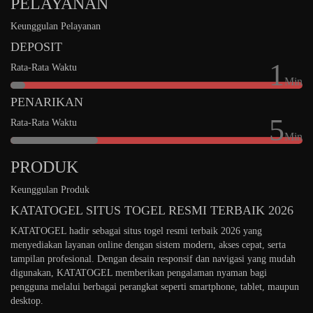
PELAYANAN
Keunggulan Pelayanan
DEPOSIT
1
Rata-Rata Waktu
Min
PENARIKAN
5
Rata-Rata Waktu
Min
PRODUK
Keunggulan Produk
KATATOGEL SITUS TOGEL RESMI TERBAIK 2026
KATATOGEL hadir sebagai situs togel resmi terbaik 2026 yang
menyediakan layanan online dengan sistem modern, akses cepat, serta
tampilan profesional. Dengan desain responsif dan navigasi yang mudah
digunakan, KATATOGEL memberikan pengalaman nyaman bagi
pengguna melalui berbagai perangkat seperti smartphone, tablet, maupun
desktop.