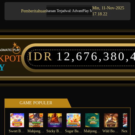
Min, 11-Nov-2025
Pemberitahuan
Pemeliharaan Terjadwal: AdvantPlay Mini Game pada 17-Agt-2025 dari 20
17.18.22
IDR
12,676,380,
KPOT
Y
GAME POPULER
Sweet Bonanza Super Scatter
Mahjong Wins 3 – Black Scatter
Sticky Bandits Thunder Rail
Sugar Bang Bang 2
Mahjong Ways 2
Wild Bounty Showdown
Ne