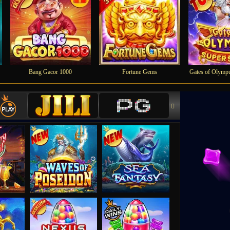
Bang Gacor 1000
Fortune Gems
Gates of Olympu