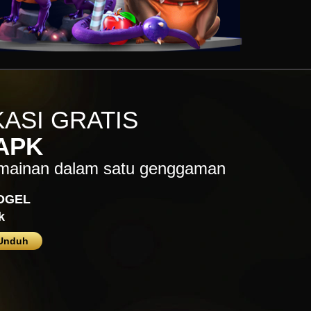
ASI GRATIS
APK
rmainan dalam satu genggaman
OGEL
k
 Unduh