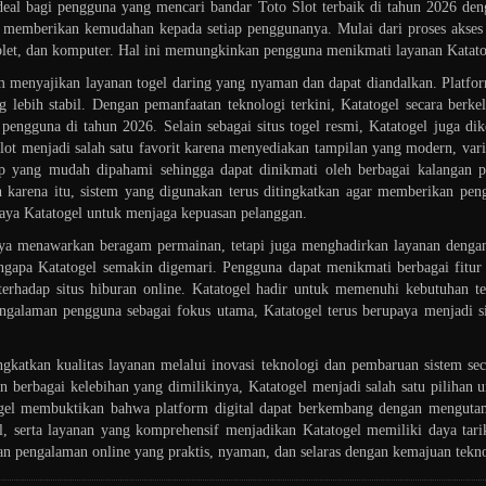
ideal bagi pengguna yang mencari bandar Toto Slot terbaik di tahun 2026 den
k memberikan kemudahan kepada setiap penggunanya. Mulai dari proses akses
ablet, dan komputer. Hal ini memungkinkan pengguna menikmati layanan Katatog
m menyajikan layanan togel daring yang nyaman dan dapat diandalkan. Platform
lebih stabil. Dengan pemanfaatan teknologi terkini, Katatogel secara berk
engguna di tahun 2026. Selain sebagai situs togel resmi, Katatogel juga di
lot menjadi salah satu favorit karena menyediakan tampilan yang modern, vari
nsep yang mudah dipahami sehingga dapat dinikmati oleh berbagai kalangan
 karena itu, sistem yang digunakan terus ditingkatkan agar memberikan pen
paya Katatogel untuk menjaga kepuasan pelanggan.
nya menawarkan beragam permainan, tetapi juga menghadirkan layanan dengan 
mengapa Katatogel semakin digemari. Pengguna dapat menikmati berbagai fitur 
terhadap situs hiburan online. Katatogel hadir untuk memenuhi kebutuhan
galaman pengguna sebagai fokus utama, Katatogel terus berupaya menjadi sit
gkatkan kualitas layanan melalui inovasi teknologi dan pembaruan sistem s
n berbagai kelebihan yang dimilikinya, Katatogel menjadi salah satu pilihan 
togel membuktikan bahwa platform digital dapat berkembang dengan mengut
l, serta layanan yang komprehensif menjadikan Katatogel memiliki daya tari
n pengalaman online yang praktis, nyaman, dan selaras dengan kemajuan tekno