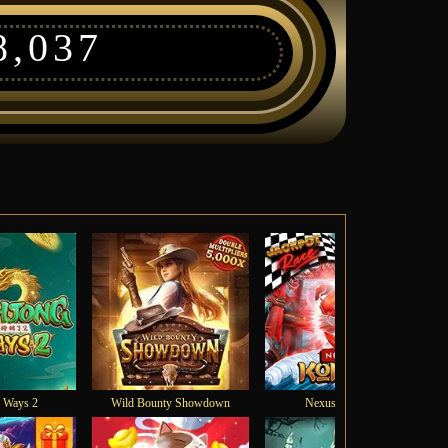
8,037
 Ways 2
Wild Bounty Showdown
Nexus Koi Gate