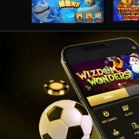
jus****12
IDR
5,231,773.00
Gates of Olympus 1000
gab****7
IDR
3,754,000.00
Mahjong ways 3 - Black
Scatter
gac****p
IDR
9,122,000.00
Gates of Olympus™
ma****z
IDR
3,777,210.00
Sweet Bonanza
sa2****4
IDR
4,421,000.00
Gates of Gatot Kaca 1000
pet****17
IDR
8,126,000.00
Spaceman