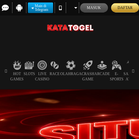
Main di
MASUK
DAFTAR
Telegram
HOT
SLOTS
LIVE
RACE
OLAHRAGA
CRASH
ARCADE
E-
SABUN
GAMES
CASINO
GAME
SPORTS
AYAM