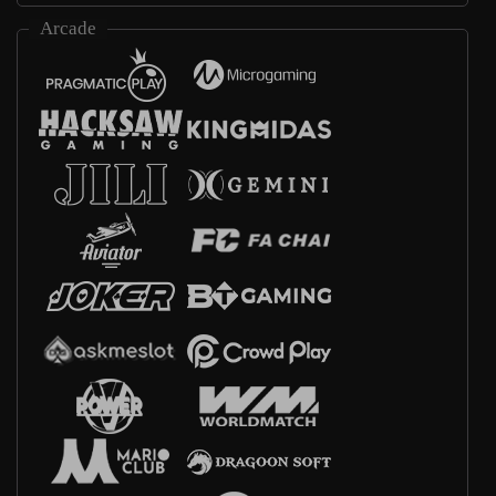
Arcade