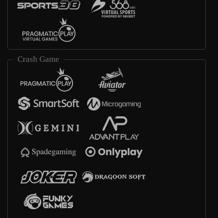
Crash Game