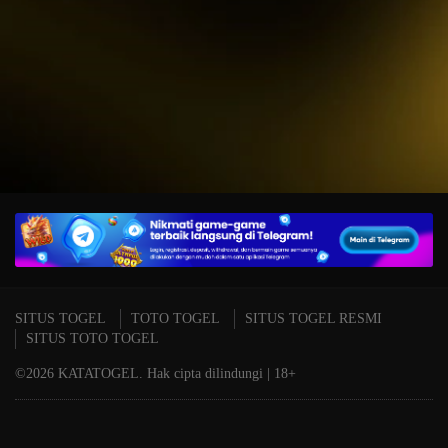
IDR
15,234,000.00
T
Mahjong Wins 3 – Black
P
Scatter
A
SITUS TOGEL
TOTO TOGEL
SITUS TOGEL RESMI
SITUS TOTO TOGEL
©2026 KATATOGEL. Hak cipta dilindungi | 18+