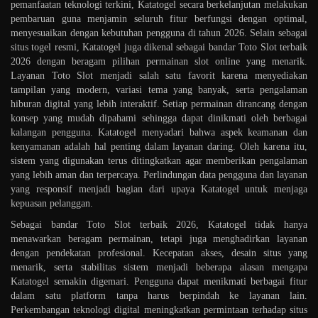
pemanfaatan teknologi terkini, Katatogel secara berkelanjutan melakukan
pembaruan guna menjamin seluruh fitur berfungsi dengan optimal,
menyesuaikan dengan kebutuhan pengguna di tahun 2026. Selain sebagai
situs togel resmi, Katatogel juga dikenal sebagai bandar Toto Slot terbaik
2026 dengan beragam pilihan permainan slot online yang menarik.
Layanan Toto Slot menjadi salah satu favorit karena menyediakan
tampilan yang modern, variasi tema yang banyak, serta pengalaman
hiburan digital yang lebih interaktif. Setiap permainan dirancang dengan
konsep yang mudah dipahami sehingga dapat dinikmati oleh berbagai
kalangan pengguna. Katatogel menyadari bahwa aspek keamanan dan
kenyamanan adalah hal penting dalam layanan daring. Oleh karena itu,
sistem yang digunakan terus ditingkatkan agar memberikan pengalaman
yang lebih aman dan terpercaya. Perlindungan data pengguna dan layanan
yang responsif menjadi bagian dari upaya Katatogel untuk menjaga
kepuasan pelanggan.
Sebagai bandar Toto Slot terbaik 2026, Katatogel tidak hanya
menawarkan beragam permainan, tetapi juga menghadirkan layanan
dengan pendekatan profesional. Kecepatan akses, desain situs yang
menarik, serta stabilitas sistem menjadi beberapa alasan mengapa
Katatogel semakin digemari. Pengguna dapat menikmati berbagai fitur
dalam satu platform tanpa harus berpindah ke layanan lain.
Perkembangan teknologi digital meningkatkan permintaan terhadap situs