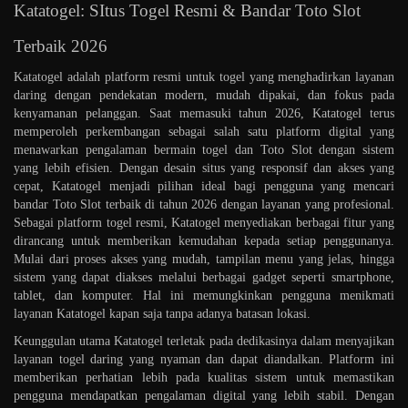
Katatogel: SItus Togel Resmi & Bandar Toto Slot
Terbaik 2026
Katatogel adalah platform resmi untuk togel yang menghadirkan layanan
daring dengan pendekatan modern, mudah dipakai, dan fokus pada
kenyamanan pelanggan. Saat memasuki tahun 2026, Katatogel terus
memperoleh perkembangan sebagai salah satu platform digital yang
menawarkan pengalaman bermain togel dan Toto Slot dengan sistem
yang lebih efisien. Dengan desain situs yang responsif dan akses yang
cepat, Katatogel menjadi pilihan ideal bagi pengguna yang mencari
bandar Toto Slot terbaik di tahun 2026 dengan layanan yang profesional.
Sebagai platform togel resmi, Katatogel menyediakan berbagai fitur yang
dirancang untuk memberikan kemudahan kepada setiap penggunanya.
Mulai dari proses akses yang mudah, tampilan menu yang jelas, hingga
sistem yang dapat diakses melalui berbagai gadget seperti smartphone,
tablet, dan komputer. Hal ini memungkinkan pengguna menikmati
layanan Katatogel kapan saja tanpa adanya batasan lokasi.
Keunggulan utama Katatogel terletak pada dedikasinya dalam menyajikan
layanan togel daring yang nyaman dan dapat diandalkan. Platform ini
memberikan perhatian lebih pada kualitas sistem untuk memastikan
pengguna mendapatkan pengalaman digital yang lebih stabil. Dengan