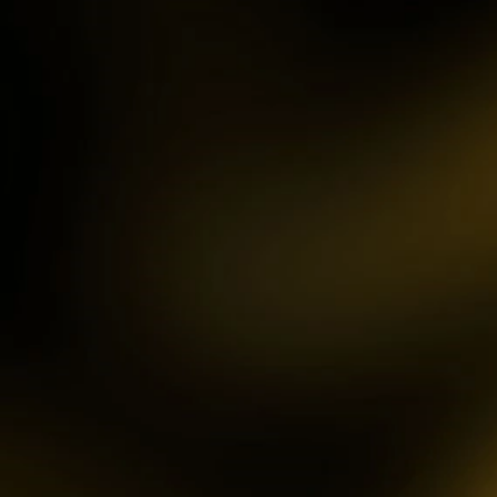
IDR
3,754,000.00
Mahjong ways 3 - Black
Scatter
gac****p
IDR
9,122,000.00
Gates of Olympus™
ma****z
IDR
3,777,210.00
Sweet Bonanza
sa2****4
IDR
4,421,000.00
Gates of Gatot Kaca 1000
pet****17
IDR
8,126,000.00
Spaceman
ya****er
IDR
12,659,100.00
Starlight Princess
K
bu****2